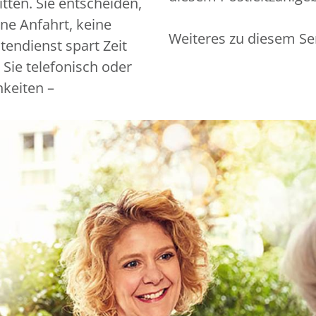
tten. Sie entscheiden,
ine Anfahrt, keine
Weiteres zu diesem Se
endienst spart Zeit
 Sie telefonisch oder
hkeiten –