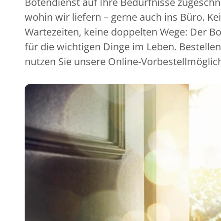
Botendienst auf Ihre Bedürfnisse zugeschni
wohin wir liefern – gerne auch ins Büro. Ke
Wartezeiten, keine doppelten Wege: Der Bot
für die wichtigen Dinge im Leben. Bestellen
nutzen Sie unsere Online-Vorbestellmöglic